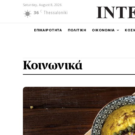
Saturday, August 8, 2026
C
36
Thessaloniki
ΕΠΙΚΑΙΡΟΤΗΤΑ
ΠΟΛΙΤΙΚΗ
ΟΙΚΟΝΟΜΙΑ
ΚΟΣ
Κοινωνικά