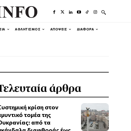
ΕΙΑ
ΑΘΛΗΤΙΣΜΟΣ
ΑΠΟΨΕΙΣ
ΔΙΑΦΟΡΑ
Τελευταία άρθρα
Συστημική κρίση στον
αμυντικό τομέα της
Ουκρανίας: από τα
σκάνδαλα διαφθοράς έως