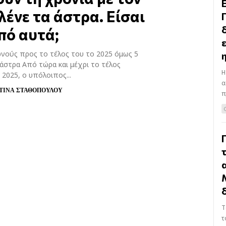
λένε τα άστρα. Είσαι
πό αυτά;
ωνούς προς το τέλος του το 2025 όμως 5
άστρα Από τώρα και μέχρι το τέλος
Η
 2025, ο υπόλοιπος...
α
ΤΙΝΑ ΣΤΑΘΟΠΟΥΛΟΥ
π
T
τ