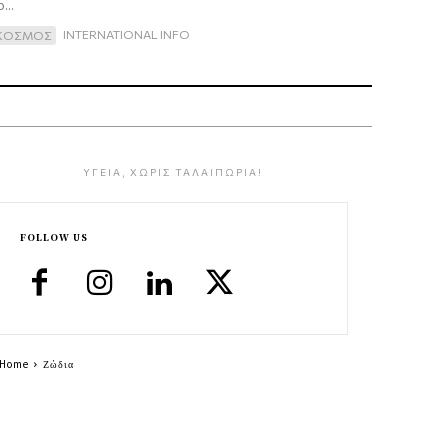
...
INTERNATIONAL INFO
ΚΟΣΜΟΣ
ΥΓΕΙΑ, ΧΩΡΙΣ ΤΑΛΑΙΠΩΡΙΑ!
FOLLOW US
Home
Ζώδια