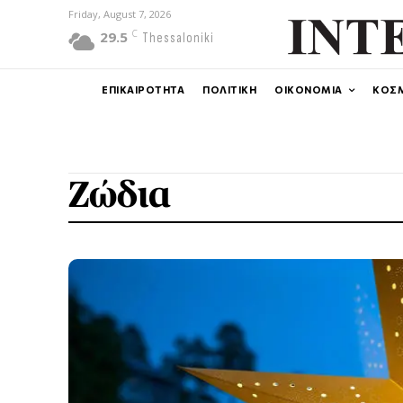
Friday, August 7, 2026
C
29.5
Thessaloniki
ΕΠΙΚΑΙΡΟΤΗΤΑ
ΠΟΛΙΤΙΚΗ
ΟΙΚΟΝΟΜΙΑ
ΚΟΣ
Ζώδια