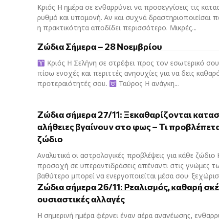
Κριός Η ημέρα σε ενθαρρύνει να προσεγγίσεις τις κατα
ρυθμό και υπομονή. Αν και συχνά δραστηριοποιείσαι π
η πρακτικότητα αποδίδει περισσότερο. Μικρές...
Ζώδια Σήμερα – 28 Νοεμβρίου
Κριός Η Σελήνη σε στρέφει προς τον εσωτερικό σο
πίσω ενοχές και περιττές ανησυχίες για να δεις καθαρ
προτεραιότητές σου.
Ταύρος Η ανάγκη...
Ζώδια σήμερα 27/11: Ξεκαθαρίζονται κατασ
αλήθειες βγαίνουν στο φως – Τι προβλέπετα
ζώδιο
Αναλυτικά οι αστρολογικές προβλέψεις για κάθε ζώδιο
προσοχή σε υπεραντιδράσεις απέναντι στις γνώμες τω
βαθύτερο μπορεί να ενεργοποιείται μέσα σου· ξεχώρισε 
Ζώδια σήμερα 26/11: Ρεαλισμός, καθαρή σκέ
ουσιαστικές αλλαγές
Η σημερινή ημέρα φέρνει έναν αέρα ανανέωσης, ενθαρρ