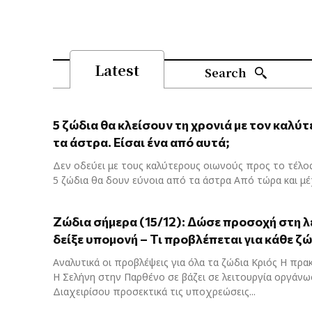
Latest
Search
5 ζώδια θα κλείσουν τη χρονιά με τον καλύτ
τα άστρα. Είσαι ένα από αυτά;
Δεν οδεύει με τους καλύτερους οιωνούς προς το τέλο
5 ζώδια θα δουν εύνοια από τα άστρα Από τώρα και μέχ
Ζώδια σήμερα (15/12): Δώσε προσοχή στη λ
δείξε υπομονή – Τι προβλέπεται για κάθε ζ
Αναλυτικά οι προβλέψεις για όλα τα ζώδια Κριός Η πρακ
Η Σελήνη στην Παρθένο σε βάζει σε λειτουργία οργάνω
Διαχειρίσου προσεκτικά τις υποχρεώσεις...