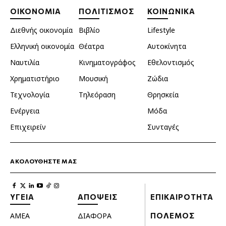
ΟΙΚΟΝΟΜΙΑ
ΠΟΛΙΤΙΣΜΟΣ
ΚΟΙΝΩΝΙΚΑ
Διεθνής οικονομία
Βιβλίο
Lifestyle
Ελληνική οικονομία
Θέατρα
Αυτοκίνητα
Ναυτιλία
Κινηματογράφος
Εθελοντισμός
Χρηματιστήριο
Μουσική
Ζώδια
Τεχνολογία
Τηλεόραση
Θρησκεία
Ενέργεια
Μόδα
Επιχειρείν
Συνταγές
ΑΚΟΛΟΥΘΗΣΤΕ ΜΑΣ
ΥΓΕΙΑ
ΑΠΟΨΕΙΣ
ΕΠΙΚΑΙΡΟΤΗΤΑ
ΑΜΕΑ
ΔΙΑΦΟΡΑ
ΠΟΛΕΜΟΣ