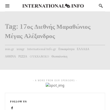
Tag:
17ος Διεθνής Μαραθώνιος
Μέγας Αλέξανδρος
inin.gr
iningr
International Info.gr
Επικαιρότητα
ΕΛΛΑΔΑ
ΑΘΗΝΑ
ΡΩΣΙΑ
OYKRANIKO
Θεσσαλονίκη
- A WORD FROM OUR SPONSORS -
FOLLOW US