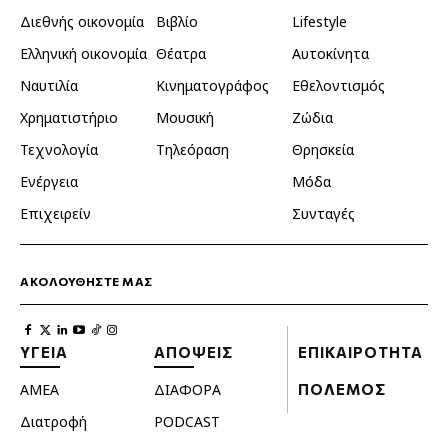
Διεθνής οικονομία
Βιβλίο
Lifestyle
Ελληνική οικονομία
Θέατρα
Αυτοκίνητα
Ναυτιλία
Κινηματογράφος
Εθελοντισμός
Χρηματιστήριο
Μουσική
Ζώδια
Τεχνολογία
Τηλεόραση
Θρησκεία
Ενέργεια
Μόδα
Επιχειρείν
Συνταγές
ΑΚΟΛΟΥΘΗΣΤΕ ΜΑΣ
ΥΓΕΙΑ
ΑΠΟΨΕΙΣ
ΕΠΙΚΑΙΡΟΤΗΤΑ
ΑΜΕΑ
ΔΙΑΦΟΡΑ
ΠΟΛΕΜΟΣ
Διατροφή
PODCAST