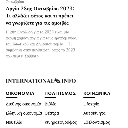
Οκτωβρίου
Αργία 28ης Οκτωβρίου 2023:
Τι αλλάζει φέτος και τι πρέπει
να γνωρίζετε για τις αμοιβές
Η 28η Οκτώβρη για το 2023 είναι μία
ακόμη χαμένη αργία για τους εργαζόμενους
του Ιδιωτικού και Δημοσίου τομέα - Τι
συμβαίνει στην περίπτωση, όπως το 2023,
που πέφτει Σάββατο
ΟΙΚΟΝΟΜΙΑ
ΠΟΛΙΤΙΣΜΟΣ
ΚΟΙΝΩΝΙΚΑ
Διεθνής οικονομία
Βιβλίο
Lifestyle
Ελληνική οικονομία
Θέατρα
Αυτοκίνητα
Ναυτιλία
Κινηματογράφος
Εθελοντισμός