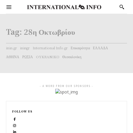
Tag:
28η Οκτωβρίου
inin.gr
iningr
International Info.gr
Επικαιρότητα
ΕΛΛΑΔΑ
ΑΘΗΝΑ
ΡΩΣΙΑ
OYKRANIKO
Θεσσαλονίκη
- A WORD FROM OUR SPONSORS -
FOLLOW US