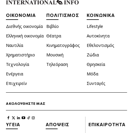
ΟΙΚΟΝΟΜΙΑ
ΠΟΛΙΤΙΣΜΟΣ
ΚΟΙΝΩΝΙΚΑ
Διεθνής οικονομία
Βιβλίο
Lifestyle
Ελληνική οικονομία
Θέατρα
Αυτοκίνητα
Ναυτιλία
Κινηματογράφος
Εθελοντισμός
Χρηματιστήριο
Μουσική
Ζώδια
Τεχνολογία
Τηλεόραση
Θρησκεία
Ενέργεια
Μόδα
Επιχειρείν
Συνταγές
ΑΚΟΛΟΥΘΗΣΤΕ ΜΑΣ
ΥΓΕΙΑ
ΑΠΟΨΕΙΣ
ΕΠΙΚΑΙΡΟΤΗΤΑ