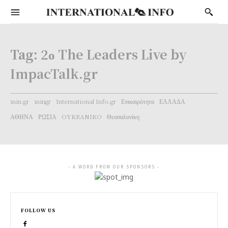
Tag:
2ο The Leaders Live by
ImpacTalk.gr
inin.gr
iningr
International Info.gr
Επικαιρότητα
ΕΛΛΑΔΑ
ΑΘΗΝΑ
ΡΩΣΙΑ
OYKRANIKO
Θεσσαλονίκη
- A WORD FROM OUR SPONSORS -
FOLLOW US