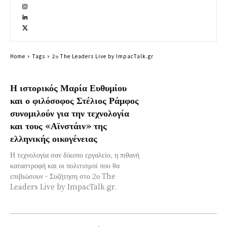
Home
Tags
2ο The Leaders Live by ImpacTalk.gr
Η ιστορικός Μαρία Ευθυμίου
και ο φιλόσοφος Στέλιος Ράμφος
συνομιλούν για την τεχνολογία
και τους «Αϊνστάιν» της
ελληνικής οικογένειας
Η τεχνολογία σαν δίκοπο εργαλείο, η πιθανή
καταστροφή και οι πολιτισμοί που θα
επιβιώσουν - Συζήτηση στο 2ο The
Leaders Live by ImpacTalk.gr.