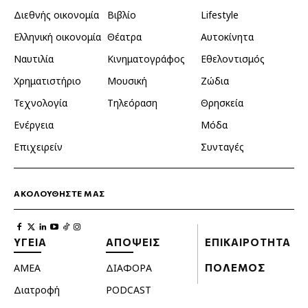
Διεθνής οικονομία
Βιβλίο
Lifestyle
Ελληνική οικονομία
Θέατρα
Αυτοκίνητα
Ναυτιλία
Κινηματογράφος
Εθελοντισμός
Χρηματιστήριο
Μουσική
Ζώδια
Τεχνολογία
Τηλεόραση
Θρησκεία
Ενέργεια
Μόδα
Επιχειρείν
Συνταγές
ΑΚΟΛΟΥΘΗΣΤΕ ΜΑΣ
ΥΓΕΙΑ
ΑΠΟΨΕΙΣ
ΕΠΙΚΑΙΡΟΤΗΤΑ
ΑΜΕΑ
ΔΙΑΦΟΡΑ
ΠΟΛΕΜΟΣ
Διατροφή
PODCAST