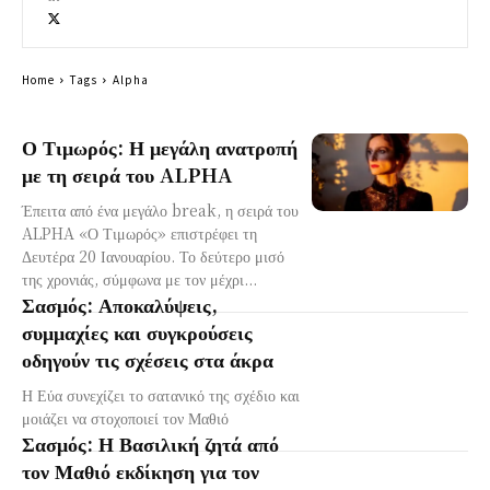
Home
Tags
Alpha
Ο Τιμωρός: Η μεγάλη ανατροπή
με τη σειρά του ALPHA
Έπειτα από ένα μεγάλο break, η σειρά του
ALPHA «Ο Τιμωρός» επιστρέφει τη
Δευτέρα 20 Ιανουαρίου. Το δεύτερο μισό
της χρονιάς, σύμφωνα με τον μέχρι...
Σασμός: Αποκαλύψεις,
συμμαχίες και συγκρούσεις
οδηγούν τις σχέσεις στα άκρα
Η Εύα συνεχίζει το σατανικό της σχέδιο και
μοιάζει να στοχοποιεί τον Μαθιό
Σασμός: Η Βασιλική ζητά από
τον Μαθιό εκδίκηση για τον