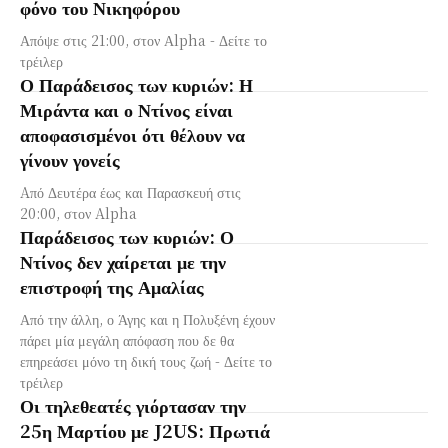
φόνο του Νικηφόρου
Απόψε στις 21:00, στον Αlpha - Δείτε το
τρέιλερ
Ο Παράδεισος των κυριών: Η
Μιράντα και ο Ντίνος είναι
αποφασισμένοι ότι θέλουν να
γίνουν γονείς
Aπό Δευτέρα έως και Παρασκευή στις
20:00, στον Alpha
Παράδεισος των κυριών: Ο
Ντίνος δεν χαίρεται με την
επιστροφή της Αμαλίας
Από την άλλη, ο Άγης και η Πολυξένη έχουν
πάρει μία μεγάλη απόφαση που δε θα
επηρεάσει μόνο τη δική τους ζωή - Δείτε το
τρέιλερ
Οι τηλεθεατές γιόρτασαν την
25η Μαρτίου με J2US: Πρωτιά