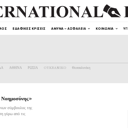
ΜΟΣ
ΕΔΑΦΙΚΕΣ ΚΡΙΣΕΙΣ
ΑΜΥΝΑ – ΑΣΦΑΛΕΙΑ
ΚΟΙΝΩΝΙΑ
ΥΓ
ΔΑ
ΑΘΗΝΑ
ΡΩΣΙΑ
OYKRANIKO
Θεσσαλονίκη
ς Νοημοσύνης»
ύνων σύμβουλος της
η γύρω από τις