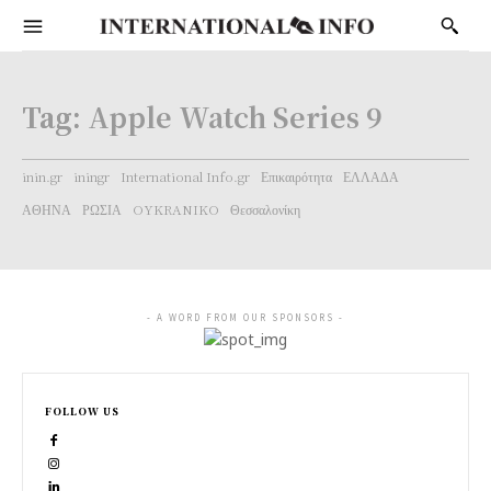
Tag:
Apple Watch Series 9
inin.gr
iningr
International Info.gr
Επικαιρότητα
ΕΛΛΑΔΑ
ΑΘΗΝΑ
ΡΩΣΙΑ
OYKRANIKO
Θεσσαλονίκη
- A WORD FROM OUR SPONSORS -
FOLLOW US