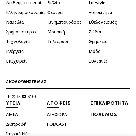
Διεθνής οικονομία
Βιβλίο
Lifestyle
Ελληνική οικονομία
Θέατρα
Αυτοκίνητα
Ναυτιλία
Κινηματογράφος
Εθελοντισμός
Χρηματιστήριο
Μουσική
Ζώδια
Τεχνολογία
Τηλεόραση
Θρησκεία
Ενέργεια
Μόδα
Επιχειρείν
Συνταγές
ΑΚΟΛΟΥΘΗΣΤΕ ΜΑΣ
ΥΓΕΙΑ
ΑΠΟΨΕΙΣ
ΕΠΙΚΑΙΡΟΤΗΤΑ
ΑΜΕΑ
ΔΙΑΦΟΡΑ
ΠΟΛΕΜΟΣ
Διατροφή
PODCAST
Ιατρικά Νέα