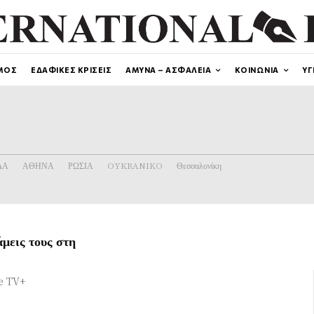
ΜΟΣ
ΕΔΑΦΙΚΕΣ ΚΡΙΣΕΙΣ
ΑΜΥΝΑ – ΑΣΦΑΛΕΙΑ
ΚΟΙΝΩΝΙΑ
ΥΓ
ΔΑ
ΑΘΗΝΑ
ΡΩΣΙΑ
OYKRANIKO
Θεσσαλονίκη
μεις τους στη
ple TV+