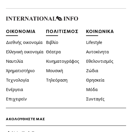
ΟΙΚΟΝΟΜΙΑ
ΠΟΛΙΤΙΣΜΟΣ
ΚΟΙΝΩΝΙΚΑ
Διεθνής οικονομία
Βιβλίο
Lifestyle
Ελληνική οικονομία
Θέατρα
Αυτοκίνητα
Ναυτιλία
Κινηματογράφος
Εθελοντισμός
Χρηματιστήριο
Μουσική
Ζώδια
Τεχνολογία
Τηλεόραση
Θρησκεία
Ενέργεια
Μόδα
Επιχειρείν
Συνταγές
ΑΚΟΛΟΥΘΗΣΤΕ ΜΑΣ