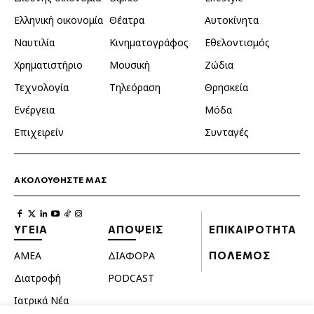
Ελληνική οικονομία
Θέατρα
Αυτοκίνητα
Ναυτιλία
Κινηματογράφος
Εθελοντισμός
Χρηματιστήριο
Μουσική
Ζώδια
Τεχνολογία
Τηλεόραση
Θρησκεία
Ενέργεια
Μόδα
Επιχειρείν
Συνταγές
ΑΚΟΛΟΥΘΗΣΤΕ ΜΑΣ
ΥΓΕΙΑ
ΑΠΟΨΕΙΣ
ΕΠΙΚΑΙΡΟΤΗΤΑ
ΑΜΕΑ
ΔΙΑΦΟΡΑ
ΠΟΛΕΜΟΣ
Διατροφή
PODCAST
Ιατρικά Νέα