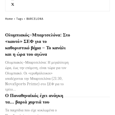
Home
Tags
BARCELONA
Ολυμπιακός–Μπαρτσελόνα: Στο
«καυτό» ΣΕΦ για το
καθοριστικό βήμα – Το κανάλι
και η ώρα του αγώνα
Ολυμπιακός–Μπαρτσελόνα: Η μεγαλύτερη
ώρα, έως την επόμενη, είναι τώρα για τον
Ολυμπιακό. Οι «ερυθρόλευκοι»
υποδέχονται την Μπαρτσελόνα (21:30,
NovaSports Prime) στο ΣΕΦ για το
τρίτο...
Ο Παναθηναϊκός έχει ανάγκη
τα… βαριά χαρτιά του
Τα παιχνίδια που είχε κυκλωμένα ο