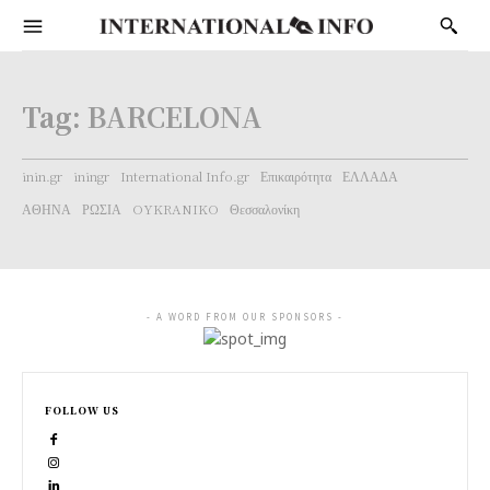
Tag:
BARCELONA
inin.gr
iningr
International Info.gr
Επικαιρότητα
ΕΛΛΑΔΑ
ΑΘΗΝΑ
ΡΩΣΙΑ
OYKRANIKO
Θεσσαλονίκη
- A WORD FROM OUR SPONSORS -
FOLLOW US