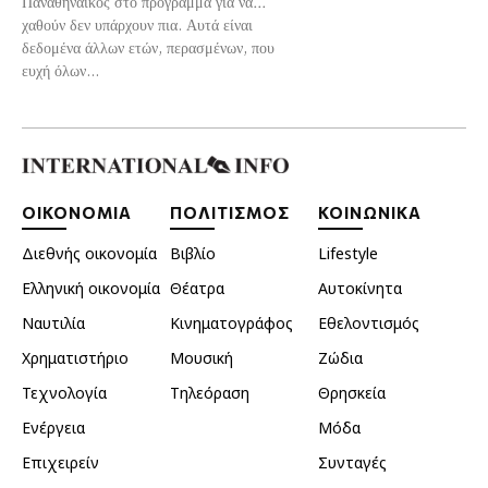
Παναθηναϊκός στο πρόγραμμα για να…
χαθούν δεν υπάρχουν πια. Αυτά είναι
δεδομένα άλλων ετών, περασμένων, που
ευχή όλων...
ΟΙΚΟΝΟΜΙΑ
ΠΟΛΙΤΙΣΜΟΣ
ΚΟΙΝΩΝΙΚΑ
Διεθνής οικονομία
Βιβλίο
Lifestyle
Ελληνική οικονομία
Θέατρα
Αυτοκίνητα
Ναυτιλία
Κινηματογράφος
Εθελοντισμός
Χρηματιστήριο
Μουσική
Ζώδια
Τεχνολογία
Τηλεόραση
Θρησκεία
Ενέργεια
Μόδα
Επιχειρείν
Συνταγές