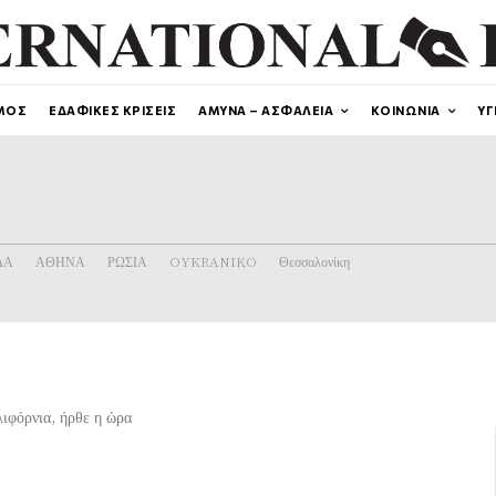
ΜΟΣ
ΕΔΑΦΙΚΕΣ ΚΡΙΣΕΙΣ
ΑΜΥΝΑ – ΑΣΦΑΛΕΙΑ
ΚΟΙΝΩΝΙΑ
ΥΓ
ΔΑ
ΑΘΗΝΑ
ΡΩΣΙΑ
OYKRANIKO
Θεσσαλονίκη
ιφόρνια, ήρθε η ώρα