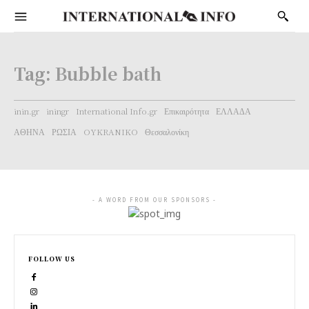
Tag:
Bubble bath
inin.gr
iningr
International Info.gr
Επικαιρότητα
ΕΛΛΑΔΑ
ΑΘΗΝΑ
ΡΩΣΙΑ
OYKRANIKO
Θεσσαλονίκη
- A WORD FROM OUR SPONSORS -
FOLLOW US