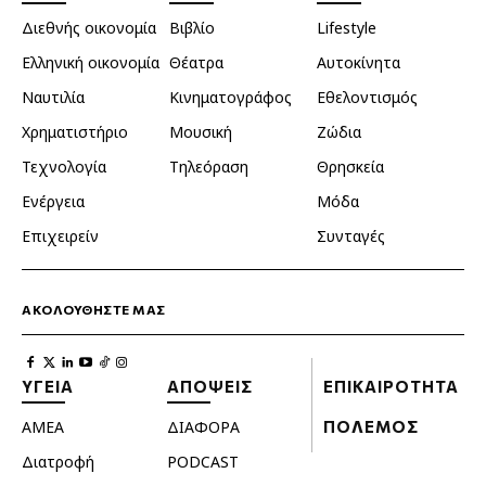
Διεθνής οικονομία
Βιβλίο
Lifestyle
Ελληνική οικονομία
Θέατρα
Αυτοκίνητα
Ναυτιλία
Κινηματογράφος
Εθελοντισμός
Χρηματιστήριο
Μουσική
Ζώδια
Τεχνολογία
Τηλεόραση
Θρησκεία
Ενέργεια
Μόδα
Επιχειρείν
Συνταγές
ΑΚΟΛΟΥΘΗΣΤΕ ΜΑΣ
ΥΓΕΙΑ
ΑΠΟΨΕΙΣ
ΕΠΙΚΑΙΡΟΤΗΤΑ
ΑΜΕΑ
ΔΙΑΦΟΡΑ
ΠΟΛΕΜΟΣ
Διατροφή
PODCAST