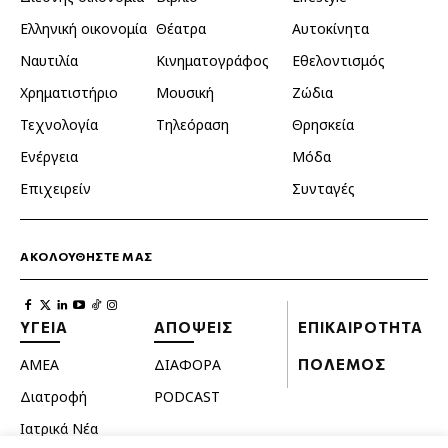
Ελληνική οικονομία
Θέατρα
Αυτοκίνητα
Ναυτιλία
Κινηματογράφος
Εθελοντισμός
Χρηματιστήριο
Μουσική
Ζώδια
Τεχνολογία
Τηλεόραση
Θρησκεία
Ενέργεια
Μόδα
Επιχειρείν
Συνταγές
ΑΚΟΛΟΥΘΗΣΤΕ ΜΑΣ
ΥΓΕΙΑ
ΑΠΟΨΕΙΣ
ΕΠΙΚΑΙΡΟΤΗΤΑ
ΑΜΕΑ
ΔΙΑΦΟΡΑ
ΠΟΛΕΜΟΣ
Διατροφή
PODCAST
Ιατρικά Νέα