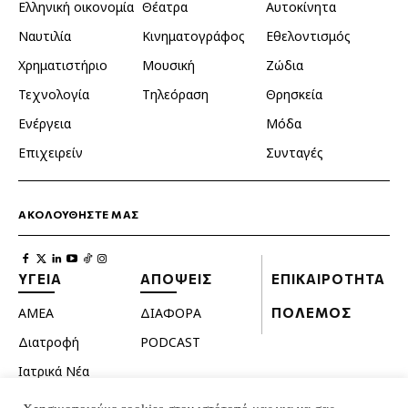
Ελληνική οικονομία
Θέατρα
Αυτοκίνητα
Ναυτιλία
Κινηματογράφος
Εθελοντισμός
Χρηματιστήριο
Μουσική
Ζώδια
Τεχνολογία
Τηλεόραση
Θρησκεία
Ενέργεια
Μόδα
Επιχειρείν
Συνταγές
ΑΚΟΛΟΥΘΗΣΤΕ ΜΑΣ
ΥΓΕΙΑ
ΑΠΟΨΕΙΣ
ΕΠΙΚΑΙΡΟΤΗΤΑ
ΑΜΕΑ
ΔΙΑΦΟΡΑ
ΠΟΛΕΜΟΣ
Διατροφή
PODCAST
Ιατρικά Νέα
Κατοικίδια