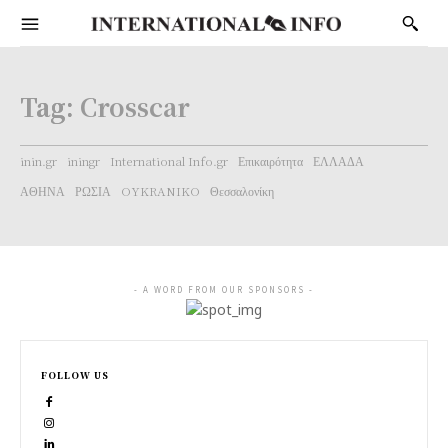
Tag:
Crosscar
inin.gr
iningr
International Info.gr
Επικαιρότητα
ΕΛΛΑΔΑ
ΑΘΗΝΑ
ΡΩΣΙΑ
OYKRANIKO
Θεσσαλονίκη
- A WORD FROM OUR SPONSORS -
FOLLOW US