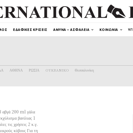
ΜΟΣ
ΕΔΑΦΙΚΕΣ ΚΡΙΣΕΙΣ
ΑΜΥΝΑ – ΑΣΦΑΛΕΙΑ
ΚΟΙΝΩΝΙΑ
ΥΓ
ΔΑ
ΑΘΗΝΑ
ΡΩΣΙΑ
OYKRANIKO
Θεσσαλονίκη
3 αβγά 200 ml γάλα
εκχύλισμα βανίλιας 1
ες τις χρήσεις 2 κ.γ.
μικρούς κύβους Για τη