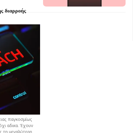
ης διαρροής
ειας παγκοσμίως
όχι αδικα. Έχουν
ς τη μεγαλύτερη