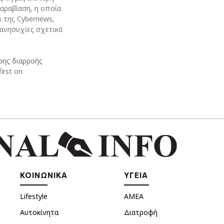
αραβίαση, η οποία
ι της Cybernews,
 ανησυχίες σχετικά
ρης διαρροής
irst on
ΚΟΙΝΩΝΙΚΑ
ΥΓΕΙΑ
Lifestyle
ΑΜΕΑ
Αυτοκίνητα
Διατροφή