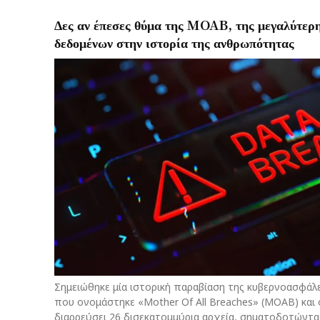
Δες αν έπεσες θύμα της MOAB, της μεγαλύτερ
δεδομένων στην ιστορία της ανθρωπότητας
Σημειώθηκε μία ιστορική παραβίαση της κυβερνοασφάλ
που ονομάστηκε «Mother Of All Breaches» (MOAB) και 
διαρρεύσει 26 δισεκατομμύρια αρχεία, σηματοδοτώντα