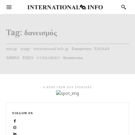
Tag:
δανεισμός
inin.gr
iningr
International Info.gr
Επικαιρότητα
ΕΛΛΑΔΑ
ΑΘΗΝΑ
ΡΩΣΙΑ
OYKRANIKO
Θεσσαλονίκη
- A WORD FROM OUR SPONSORS -
FOLLOW US