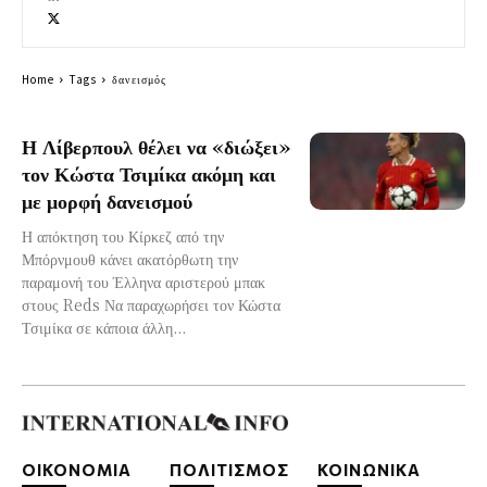
Home
Tags
δανεισμός
Η Λίβερπουλ θέλει να «διώξει»
τον Κώστα Τσιμίκα ακόμη και
με μορφή δανεισμού
Η απόκτηση του Κίρκεζ από την
Μπόρνμουθ κάνει ακατόρθωτη την
παραμονή του Έλληνα αριστερού μπακ
στους Reds Να παραχωρήσει τον Κώστα
Τσιμίκα σε κάποια άλλη...
ΟΙΚΟΝΟΜΙΑ
ΠΟΛΙΤΙΣΜΟΣ
ΚΟΙΝΩΝΙΚΑ