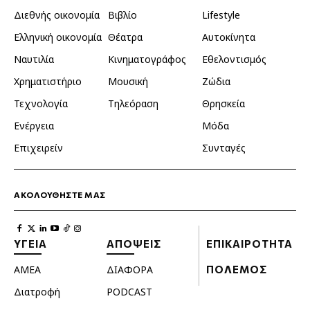
Διεθνής οικονομία
Βιβλίο
Lifestyle
Ελληνική οικονομία
Θέατρα
Αυτοκίνητα
Ναυτιλία
Κινηματογράφος
Εθελοντισμός
Χρηματιστήριο
Μουσική
Ζώδια
Τεχνολογία
Τηλεόραση
Θρησκεία
Ενέργεια
Μόδα
Επιχειρείν
Συνταγές
ΑΚΟΛΟΥΘΗΣΤΕ ΜΑΣ
ΥΓΕΙΑ
ΑΠΟΨΕΙΣ
ΕΠΙΚΑΙΡΟΤΗΤΑ
ΑΜΕΑ
ΔΙΑΦΟΡΑ
ΠΟΛΕΜΟΣ
Διατροφή
PODCAST