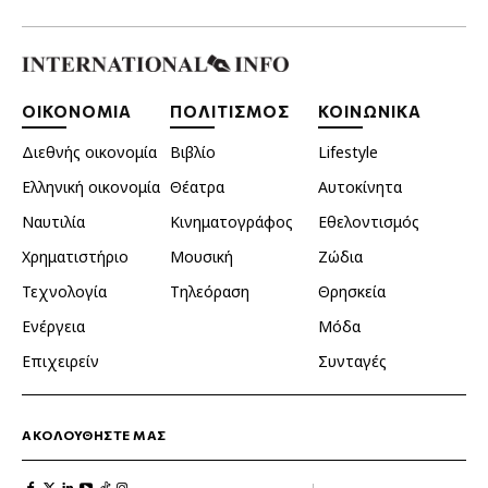
ΟΙΚΟΝΟΜΙΑ
ΠΟΛΙΤΙΣΜΟΣ
ΚΟΙΝΩΝΙΚΑ
Διεθνής οικονομία
Βιβλίο
Lifestyle
Ελληνική οικονομία
Θέατρα
Αυτοκίνητα
Ναυτιλία
Κινηματογράφος
Εθελοντισμός
Χρηματιστήριο
Μουσική
Ζώδια
Τεχνολογία
Τηλεόραση
Θρησκεία
Ενέργεια
Μόδα
Επιχειρείν
Συνταγές
ΑΚΟΛΟΥΘΗΣΤΕ ΜΑΣ