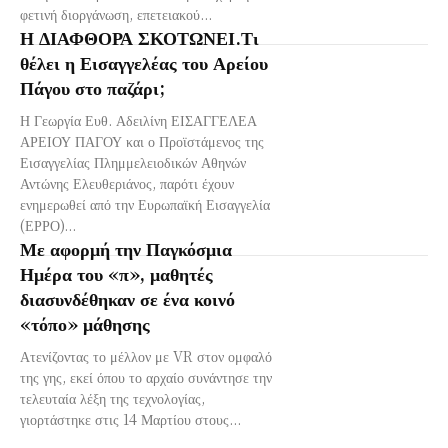
φετινή διοργάνωση, επετειακού...
Η ΔΙΑΦΘΟΡΑ ΣΚΟΤΩΝΕΙ.Τι
θέλει η Εισαγγελέας του Αρείου
Πάγου στο παζάρι;
Η Γεωργία Ευθ. Αδειλίνη ΕΙΣΑΓΓΕΛΕΑ
ΑΡΕΙΟΥ ΠΑΓΟΥ και ο Προϊστάμενος της
Εισαγγελίας Πλημμελειοδικών Αθηνών
Αντώνης Ελευθεριάνος, παρότι έχουν
ενημερωθεί από την Ευρωπαϊκή Εισαγγελία
(ΕΡΡΟ)...
Με αφορμή την Παγκόσμια
Ημέρα του «π», μαθητές
διασυνδέθηκαν σε ένα κοινό
«τόπο» μάθησης
Ατενίζοντας το μέλλον με VR στον ομφαλό
της γης, εκεί όπου το αρχαίο συνάντησε την
τελευταία λέξη της τεχνολογίας,
γιορτάστηκε στις 14 Μαρτίου στους...