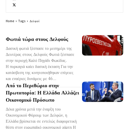
Home
Tags
Δελφοί
Φωτιά τώρα στους Δελφούς
Δασική φωτιά ξέσπασε το μεσημέρι της
Δευτέρας στους Δελφούς Φωτιά ξέσπασε
στην περιοχή Καλό Πηγάδι Φωκίδας.
Η πυρκαγιά καίει δασική έκταση Για την
κατάσβεση της κινητοποιήθηκαν επίγειες
και εναέριες δυνάμεις με 46...
Από το Περιθώριο στην
Πρωτοπορία: Η Ελλάδα Αλλάζει
Οικονομικό Πρόσωπο
Δέκα χρόνια μετά την έναρξη του
Οικονομικού Φόρουμ των Δελφών, η
Ελλάδα βρίσκεται σε εντελώς διαφορετική
θέση στον ευρωπαϊκό οικονομικό χάρτη Η