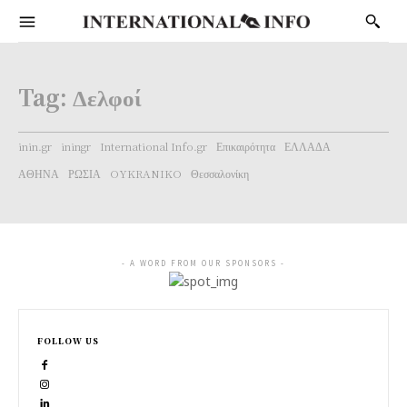
Tag:
Δελφοί
inin.gr
iningr
International Info.gr
Επικαιρότητα
ΕΛΛΑΔΑ
ΑΘΗΝΑ
ΡΩΣΙΑ
OYKRANIKO
Θεσσαλονίκη
- A WORD FROM OUR SPONSORS -
FOLLOW US