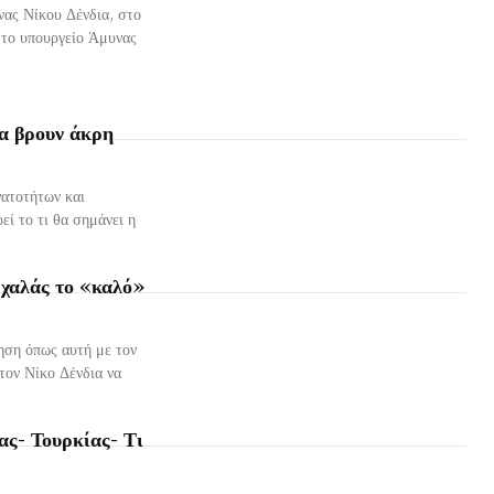
ας Νίκου Δένδια, στο
 το υπουργείο Άμυνας
να βρουν άκρη
νατοτήτων και
εί το τι θα σημάνει η
χαλάς το «καλό»
στον Νίκο Δένδια να
ς- Τουρκίας- Τι