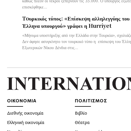
καθώς πλέον οι νεκροί ξεπερνούν τις 35.000. Ο υπουργός εξωτερικών Νίκος Δένδιας
επισκέφθηκε...
Toυρκικός τύπος: «Επίσκεψη αλληλεγγύης του
Έλληνα υπουργού» γράφει η Hurriyet
«Μήνυμα υποστήριξης από την Ελλάδα στην Τουρκία», σχολιά
Δεν άφησε ασυγκίνητο τον τουρκικό τύπο η επίσκεψη του Έλλ
Εξωτερικών Νίκου Δένδια στις...
ΟΙΚΟΝΟΜΙΑ
ΠΟΛΙΤΙΣΜΟΣ
Διεθνής οικονομία
Βιβλίο
Ελληνική οικονομία
Θέατρα