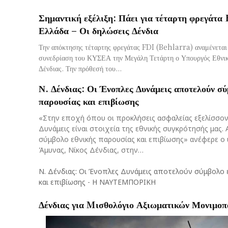
Σημαντική εξέλιξη: Πάει για τέταρτη φρεγάτα
Ελλάδα – Οι δηλώσεις Δένδια
Την απόκτησης τέταρτης φρεγάτας FDI (Behlarra) αναμένεται 
συνεδρίαση του ΚΥΣΕΑ την Μεγάλη Τετάρτη ο Υπουργός Εθνικ
Δένδιας. Την πρόθεσή του...
Ν. Δένδιας: Οι Ένοπλες Δυνάμεις αποτελούν σύ
παρουσίας και επιβίωσης
«Στην εποχή όπου οι προκλήσεις ασφαλείας εξελίσσον
Δυνάμεις είναι στοιχεία της εθνικής συγκρότησής μας
σύμβολο εθνικής παρουσίας και επιβίωσης» ανέφερε ο
Άμυνας, Νίκος Δένδιας, στην…
Ν. Δένδιας: Οι Ένοπλες Δυνάμεις αποτελούν σύμβολο 
και επιβίωσης
-
Η ΝΑΥΤΕΜΠΟΡΙΚΗ
Δένδιας για Mισθολόγιο Αξιωματικών Μονιμο