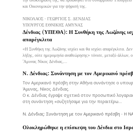
και Οικονομικών για την ψήφισή της.
ΝΙΚΟΛΑΟΣ - ΓΕΩΡΓΙΟΣ Σ. ΔΕΝΔΙΑΣ
ΥΠΟΥΡΓΟΣ ΕΘΝΙΚΗΣ ΑΜΥΝΑΣ
Δένδιας (ΥΠΕΘΑ): Η Συνθήκη της Λωζάνης ισχύ
απαρέγκλιτα
«Η Συνθήκη της Λωζάνης ισχύει και θα ισχύει απαρέγκλιτα. Δεν
λήξης, ούτε ημερομηνία αναθεώρησης» τόνισε, μεταξύ άλλων, ο
‘Αμυνας Νίκος Δένδιας,...
Ν. Δένδιας: Συνάντηση με τον Αμερικανό πρέσ
Τον Αμερικανό πρέσβη στην Αθήνα συνάντησε ο υπουρ
Άμυνας, Νίκος Δένδιας.
Ο κ. Δένδιας έγραψε σχετικά στον προσωπικό λογαρια
στη συνάντηση «συζητήσαμε για την περαιτέρω…
Ν. Δένδιας: Συνάντηση με τον Αμερικανό πρέσβη
-
Η Ν
Ολοκληρώθηκε η επίσκεψη του Δένδια στο Ισρ