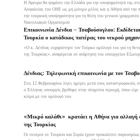
Η Άγκυρα θα ψηφίσει την Ελλάδα για την υποψηφιότητά της στ
Ασφαλείας του ΟΗΕ ως μη μόνιμο μέλος και η Αθήνα από την π
την τουρκική υποψηφιότητα για τη θέση του γενικού γραμματέα
Ναυτιλιακού Οργανισμού
Επικοινωνία Δένδια – Τσαβούσογλου: Εκδίδεται
Τουρκία ο κατάδικος πατέρας του νεκρού μηχα
«Ο κ. Δένδιας ευχαρίστησε τον Τούρκο ομόλογό του για τη θετ
της Τουρκίας», αναφέρεται σε ανάρτηση του υπουργείου Εξωτε
Δένδιας: Τηλεφωνική επικοινωνία με τον Τσαβ
Στις 12 Φεβρουαρίου λίγες ημέρες μετά τους καταστροφικούς σ
ο Έλληνας υπουργός βρέθηκε στην πληγείσα περιοχή, όπου είχε
κλίμα με τον ομόλογό του.
«Μικρό καλάθι» κρατάει η Αθήνα για αλλαγή 
της Τουρκίας
Οι σεισμοί σε Τουρκία και Συρία έχουν προκαλέσει παγκοσμίως 