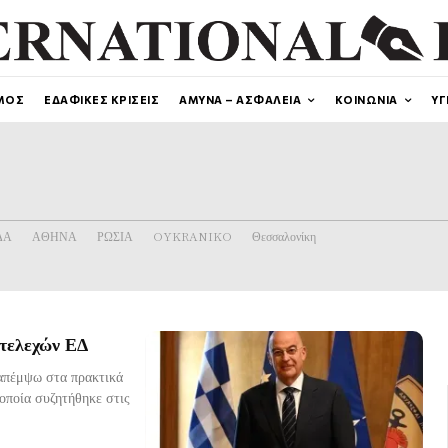
ΜΟΣ
ΕΔΑΦΙΚΕΣ ΚΡΙΣΕΙΣ
ΑΜΥΝΑ – ΑΣΦΑΛΕΙΑ
ΚΟΙΝΩΝΙΑ
ΥΓ
ΔΑ
ΑΘΗΝΑ
ΡΩΣΙΑ
OYKRANIKO
Θεσσαλονίκη
στελεχών ΕΔ
ραπέμψω στα πρακτικά
οποία συζητήθηκε στις