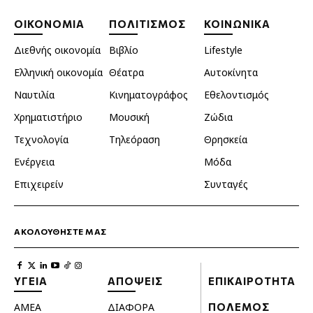
ΟΙΚΟΝΟΜΙΑ
ΠΟΛΙΤΙΣΜΟΣ
ΚΟΙΝΩΝΙΚΑ
Διεθνής οικονομία
Βιβλίο
Lifestyle
Ελληνική οικονομία
Θέατρα
Αυτοκίνητα
Ναυτιλία
Κινηματογράφος
Εθελοντισμός
Χρηματιστήριο
Μουσική
Ζώδια
Τεχνολογία
Τηλεόραση
Θρησκεία
Ενέργεια
Μόδα
Επιχειρείν
Συνταγές
ΑΚΟΛΟΥΘΗΣΤΕ ΜΑΣ
ΥΓΕΙΑ
ΑΠΟΨΕΙΣ
ΕΠΙΚΑΙΡΟΤΗΤΑ
ΑΜΕΑ
ΔΙΑΦΟΡΑ
ΠΟΛΕΜΟΣ