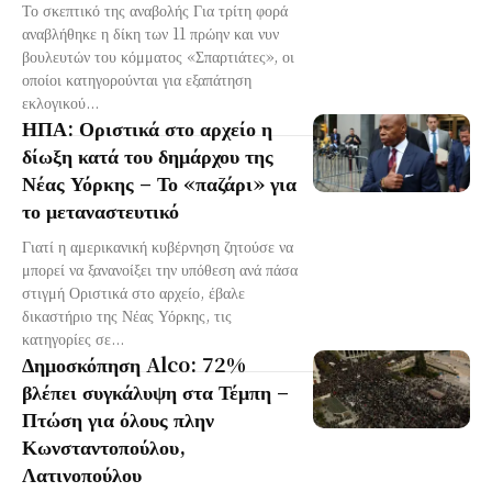
Το σκεπτικό της αναβολής Για τρίτη φορά
αναβλήθηκε η δίκη των 11 πρώην και νυν
βουλευτών του κόμματος «Σπαρτιάτες», οι
οποίοι κατηγορούνται για εξαπάτηση
εκλογικού...
ΗΠΑ: Οριστικά στο αρχείο η
δίωξη κατά του δημάρχου της
Νέας Υόρκης – Το «παζάρι» για
το μεταναστευτικό
Γιατί η αμερικανική κυβέρνηση ζητούσε να
μπορεί να ξανανοίξει την υπόθεση ανά πάσα
στιγμή Οριστικά στο αρχείο, έβαλε
δικαστήριο της Νέας Υόρκης, τις
κατηγορίες σε...
Δημοσκόπηση Alco: 72%
βλέπει συγκάλυψη στα Τέμπη –
Πτώση για όλους πλην
Κωνσταντοπούλου,
Λατινοπούλου