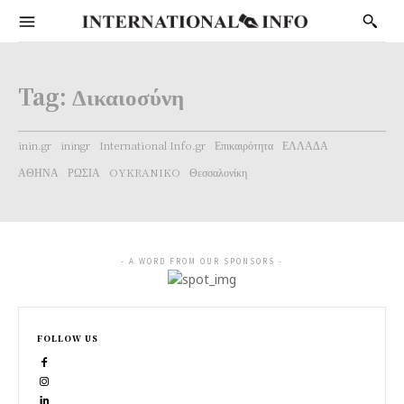
Tag:
Δικαιοσύνη
inin.gr
iningr
International Info.gr
Επικαιρότητα
ΕΛΛΑΔΑ
ΑΘΗΝΑ
ΡΩΣΙΑ
OYKRANIKO
Θεσσαλονίκη
- A WORD FROM OUR SPONSORS -
FOLLOW US