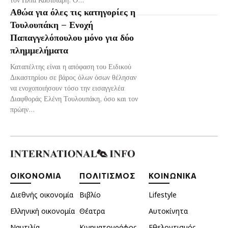
Αθώα για όλες τις κατηγορίες η
Τουλουπάκη – Ενοχή
Παπαγγελόπουλου μόνο για δύο
πλημμελήματα
Καταπέλτης είναι η απόφαση του Ειδικού
Δικαστηρίου σε βάρος όλων όσων θέλησαν
να ενοχοποιήσουν τόσο την εισαγγελέα
Διαφθοράς Ελένη Τουλουπάκη, όσο και τον
πρώην...
ΟΙΚΟΝΟΜΙΑ
ΠΟΛΙΤΙΣΜΟΣ
ΚΟΙΝΩΝΙΚΑ
Διεθνής οικονομία
Βιβλίο
Lifestyle
Ελληνική οικονομία
Θέατρα
Αυτοκίνητα
Ναυτιλία
Κινηματογράφος
Εθελοντισμός