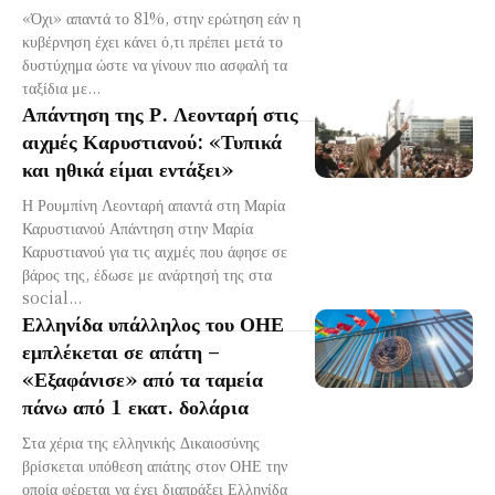
«Όχι» απαντά το 81%, στην ερώτηση εάν η
κυβέρνηση έχει κάνει ό,τι πρέπει μετά το
δυστύχημα ώστε να γίνουν πιο ασφαλή τα
ταξίδια με...
Απάντηση της Ρ. Λεονταρή στις
αιχμές Καρυστιανού: «Τυπικά
και ηθικά είμαι εντάξει»
Η Ρουμπίνη Λεονταρή απαντά στη Μαρία
Καρυστιανού Απάντηση στην Μαρία
Καρυστιανού για τις αιχμές που άφησε σε
βάρος της, έδωσε με ανάρτησή της στα
social...
Ελληνίδα υπάλληλος του ΟΗΕ
εμπλέκεται σε απάτη –
«Εξαφάνισε» από τα ταμεία
πάνω από 1 εκατ. δολάρια
Στα χέρια της ελληνικής Δικαιοσύνης
βρίσκεται υπόθεση απάτης στον ΟΗΕ την
οποία φέρεται να έχει διαπράξει Ελληνίδα