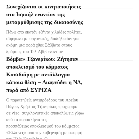
Συνεχίζονται οι κινητοποιήσεις
στο Ισραήλ εναντίον της
μεταρρύθμισης της δικαιοσύνης
Πάνω από εκατόν εξήντα χιλιάδες πολίτες,
σύμφωνα με οργανωτές, διαδήλωσαν για
ακόμη μια φορά χθες Σάββατο στους
δρόμους του Τελ Αβίβ εναντίον
Βόμβα» Τζανερίκου: Ζήτησαν
αποκλεισμό του κόμματος
Κασιδιάρη με αντάλλαγμα
κάποια θέση – Διαψεύδει η ΝΔ,
πυρά από ΣΥΡΙΖΑ
Ο παραιτηθείς αντιπρόεδρος του Αρείου
Πάγου, Χρήστος Τζανερίκος προχώρησε
σε νέες, συγκλονιστικές αποκαλύψεις γύρω
από το παρασκήνιο της
προσπάθειας αποκλεισμού του κόμματος
«Έλληνες» από την κυβέρνηση με αφορμή
τον Ηλία Κασιδιάρη. Ο...