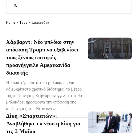
Home
Tags
Δικαιοσύνη
Χάρβαρντ: Νέο μπλόκο στην
απόφαση Τραμπ να εξοβελίσει
τους ξένους φοιτητές
προανήγγειλε Αμερικανίδα
δικαστής
Η δικαστής είπε ότι θα μπλοκάρει, για
αδιευκρίνιστο χρονικό διάστημα, το μέτρο
της κυβέρνησης Στην προαναγγελία ότι θα
μπλοκάρει προσωρινά την απόφαση της
κυβέρνησης του Ντόναλντ...
Δίκη «Σπαρτιατών»:
Αναβλήθηκε εκ νέου η δίκη για
τις 2 Μαΐου