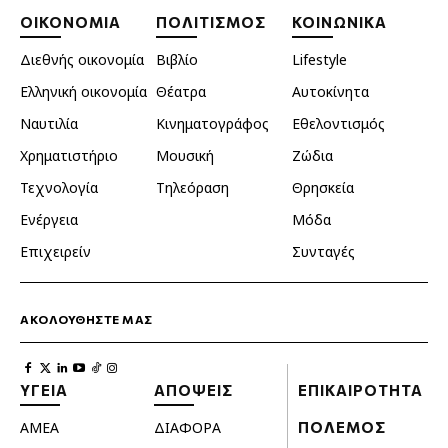
ΟΙΚΟΝΟΜΙΑ
ΠΟΛΙΤΙΣΜΟΣ
ΚΟΙΝΩΝΙΚΑ
Διεθνής οικονομία
Βιβλίο
Lifestyle
Ελληνική οικονομία
Θέατρα
Αυτοκίνητα
Ναυτιλία
Κινηματογράφος
Εθελοντισμός
Χρηματιστήριο
Μουσική
Ζώδια
Τεχνολογία
Τηλεόραση
Θρησκεία
Ενέργεια
Μόδα
Επιχειρείν
Συνταγές
ΑΚΟΛΟΥΘΗΣΤΕ ΜΑΣ
ΥΓΕΙΑ
ΑΠΟΨΕΙΣ
ΕΠΙΚΑΙΡΟΤΗΤΑ
ΑΜΕΑ
ΔΙΑΦΟΡΑ
ΠΟΛΕΜΟΣ