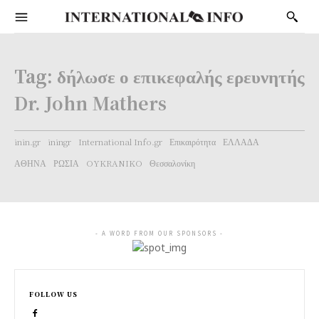
Tag:
δήλωσε ο επικεφαλής ερευνητής
Dr. John Mathers
inin.gr
iningr
International Info.gr
Επικαιρότητα
ΕΛΛΑΔΑ
ΑΘΗΝΑ
ΡΩΣΙΑ
OYKRANIKO
Θεσσαλονίκη
- A WORD FROM OUR SPONSORS -
FOLLOW US