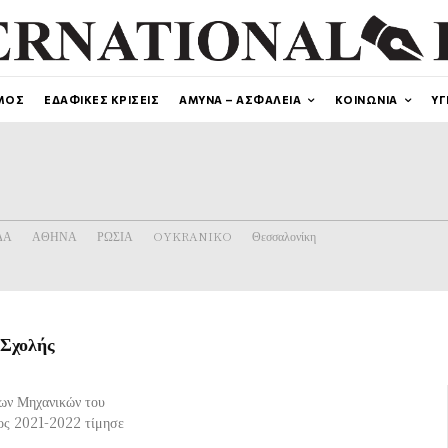
ΜΟΣ
ΕΔΑΦΙΚΕΣ ΚΡΙΣΕΙΣ
ΑΜΥΝΑ – ΑΣΦΑΛΕΙΑ
ΚΟΙΝΩΝΙΑ
ΥΓ
ΔΑ
ΑΘΗΝΑ
ΡΩΣΙΑ
OYKRANIKO
Θεσσαλονίκη
 Σχολής
ων Μηχανικών του
ος 2021-2022 τίμησε