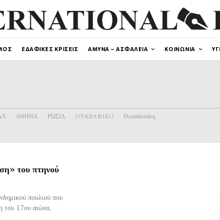
ΜΟΣ
ΕΔΑΦΙΚΕΣ ΚΡΙΣΕΙΣ
ΑΜΥΝΑ – ΑΣΦΑΛΕΙΑ
ΚΟΙΝΩΝΙΑ
ΥΓ
ΔΑ
ΑΘΗΝΑ
ΡΩΣΙΑ
OYKRANIKO
Θεσσαλονίκη
ση» του πτηνού
ενδημικού πουλιού που
η του 17ου αιώνα,