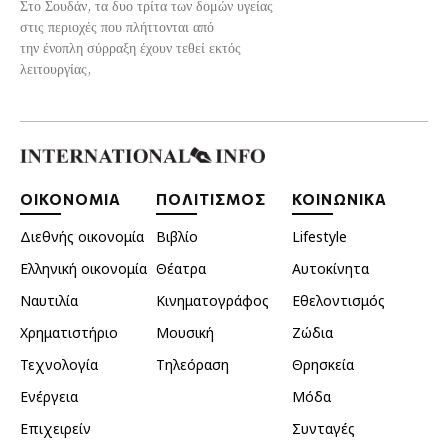
Στο Σουδάν, τα δυο τρίτα των δομών υγείας
στις περιοχές που πλήττονται από
την ένοπλη σύρραξη έχουν τεθεί εκτός
λειτουργίας,
ΟΙΚΟΝΟΜΙΑ
ΠΟΛΙΤΙΣΜΟΣ
ΚΟΙΝΩΝΙΚΑ
Διεθνής οικονομία
Βιβλίο
Lifestyle
Ελληνική οικονομία
Θέατρα
Αυτοκίνητα
Ναυτιλία
Κινηματογράφος
Εθελοντισμός
Χρηματιστήριο
Μουσική
Ζώδια
Τεχνολογία
Τηλεόραση
Θρησκεία
Ενέργεια
Μόδα
Επιχειρείν
Συνταγές