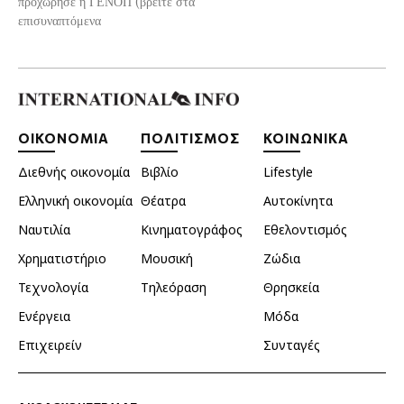
προχώρησε η ΓΕΝΟΠ (βρείτε στα
επισυναπτόμενα
ΟΙΚΟΝΟΜΙΑ
ΠΟΛΙΤΙΣΜΟΣ
ΚΟΙΝΩΝΙΚΑ
Διεθνής οικονομία
Βιβλίο
Lifestyle
Ελληνική οικονομία
Θέατρα
Αυτοκίνητα
Ναυτιλία
Κινηματογράφος
Εθελοντισμός
Χρηματιστήριο
Μουσική
Ζώδια
Τεχνολογία
Τηλεόραση
Θρησκεία
Ενέργεια
Μόδα
Επιχειρείν
Συνταγές