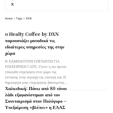
Home
Tags
DXN
o Healty Coffee by DXN
παρουσιάζει μοναδικά τις
ιδιαίτερες υπηρεσίες της στην
χώρα
Η ΧΑΜΗΛΟΤΕΡΗ ΕΠΕΝΔΥΣΗ ΓΙΑ
ΕΠΙΧΕΙΡΗΣΗ CAFE, Γίνετε η πιο άμεσα
επικερδή επιχείρηση στον χώρο της
εστίασης στην περιοχή της επιλογή σας Η
δημιουργία μιας επιχείρησης βασισμένης...
Χαλκιδική: Πάνω από 80 τόνοι
λάδι εξαφανίστηκαν από τον
Συνεταιρισμό στον Πολύγυρο –
Υπεξαίρεση «βλέπει» η ΕΛΑΣ