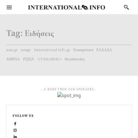
Tag:
Eιδήσεις
inin.gr
iningr
International Info.gr
Επικαιρότητα
ΕΛΛΑΔΑ
ΑΘΗΝΑ
ΡΩΣΙΑ
OYKRANIKO
Θεσσαλονίκη
- A WORD FROM OUR SPONSORS -
FOLLOW US