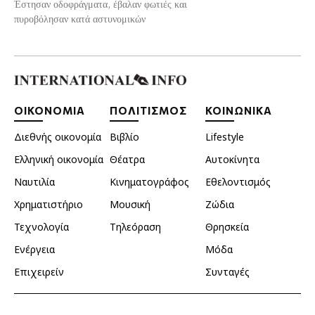
Έστησαν οδοφράγματα, έβαλαν φωτιές και
πυροβόλησαν κατά αστυνομικών
ΟΙΚΟΝΟΜΙΑ
ΠΟΛΙΤΙΣΜΟΣ
ΚΟΙΝΩΝΙΚΑ
Διεθνής οικονομία
Βιβλίο
Lifestyle
Ελληνική οικονομία
Θέατρα
Αυτοκίνητα
Ναυτιλία
Κινηματογράφος
Εθελοντισμός
Χρηματιστήριο
Μουσική
Ζώδια
Τεχνολογία
Τηλεόραση
Θρησκεία
Ενέργεια
Μόδα
Επιχειρείν
Συνταγές