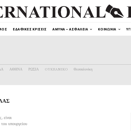
ΜΟΣ
ΕΔΑΦΙΚΕΣ ΚΡΙΣΕΙΣ
ΑΜΥΝΑ – ΑΣΦΑΛΕΙΑ
ΚΟΙΝΩΝΙΑ
ΥΓ
ΔΑ
ΑΘΗΝΑ
ΡΩΣΙΑ
OYKRANIKO
Θεσσαλονίκη
ΕΛΑΣ
, είναι
 του υπουργείου