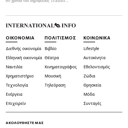
60 χρόνια του δημοφιλούς Transit...
ΟΙΚΟΝΟΜΙΑ
ΠΟΛΙΤΙΣΜΟΣ
ΚΟΙΝΩΝΙΚΑ
Διεθνής οικονομία
Βιβλίο
Lifestyle
Ελληνική οικονομία
Θέατρα
Αυτοκίνητα
Ναυτιλία
Κινηματογράφος
Εθελοντισμός
Χρηματιστήριο
Μουσική
Ζώδια
Τεχνολογία
Τηλεόραση
Θρησκεία
Ενέργεια
Μόδα
Επιχειρείν
Συνταγές
ΑΚΟΛΟΥΘΗΣΤΕ ΜΑΣ