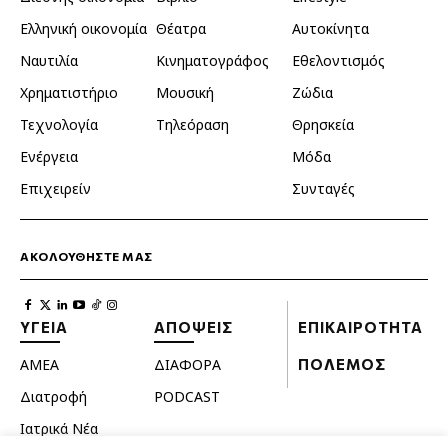
Ελληνική οικονομία
Θέατρα
Αυτοκίνητα
Ναυτιλία
Κινηματογράφος
Εθελοντισμός
Χρηματιστήριο
Μουσική
Ζώδια
Τεχνολογία
Τηλεόραση
Θρησκεία
Ενέργεια
Μόδα
Επιχειρείν
Συνταγές
ΑΚΟΛΟΥΘΗΣΤΕ ΜΑΣ
ΥΓΕΙΑ
ΑΠΟΨΕΙΣ
ΕΠΙΚΑΙΡΟΤΗΤΑ
ΑΜΕΑ
ΔΙΑΦΟΡΑ
ΠΟΛΕΜΟΣ
Διατροφή
PODCAST
Ιατρικά Νέα