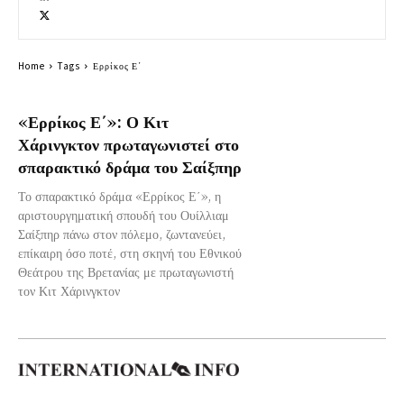
Home
Tags
Ερρίκος Ε΄
«Ερρίκος Ε΄»: Ο Κιτ
Χάρινγκτον πρωταγωνιστεί στο
σπαρακτικό δράμα του Σαίξπηρ
Το σπαρακτικό δράμα «Ερρίκος Ε΄», η
αριστουργηματική σπουδή του Ουίλλιαμ
Σαίξπηρ πάνω στον πόλεμο, ζωντανεύει,
επίκαιρη όσο ποτέ, στη σκηνή του Εθνικού
Θεάτρου της Βρετανίας με πρωταγωνιστή
τον Κιτ Χάρινγκτον