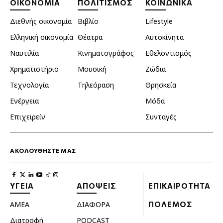
ΟΙΚΟΝΟΜΙΑ
ΠΟΛΙΤΙΣΜΟΣ
ΚΟΙΝΩΝΙΚΑ
Διεθνής οικονομία
Βιβλίο
Lifestyle
Ελληνική οικονομία
Θέατρα
Αυτοκίνητα
Ναυτιλία
Κινηματογράφος
Εθελοντισμός
Χρηματιστήριο
Μουσική
Ζώδια
Τεχνολογία
Τηλεόραση
Θρησκεία
Ενέργεια
Μόδα
Επιχειρείν
Συνταγές
ΑΚΟΛΟΥΘΗΣΤΕ ΜΑΣ
ΥΓΕΙΑ
ΑΠΟΨΕΙΣ
ΕΠΙΚΑΙΡΟΤΗΤΑ
ΑΜΕΑ
ΔΙΑΦΟΡΑ
ΠΟΛΕΜΟΣ
Διατροφή
PODCAST