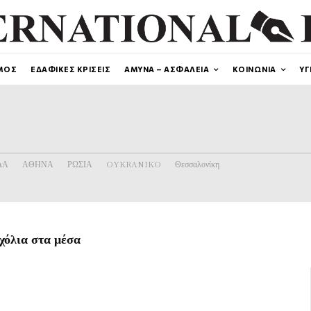
ΜΟΣ
ΕΔΑΦΙΚΕΣ ΚΡΙΣΕΙΣ
ΑΜΥΝΑ – ΑΣΦΑΛΕΙΑ
ΚΟΙΝΩΝΙΑ
ΥΓ
ΔΑ
ΑΘΗΝΑ
ΡΩΣΙΑ
OYKRANIKO
Θεσσαλονίκη
χόλια στα μέσα