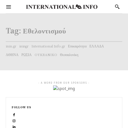
Tag:
Εθελοντισμού
inin.gr
iningr
International Info.gr
Επικαιρότητα
ΕΛΛΑΔΑ
ΑΘΗΝΑ
ΡΩΣΙΑ
OYKRANIKO
Θεσσαλονίκη
- A WORD FROM OUR SPONSORS -
FOLLOW US