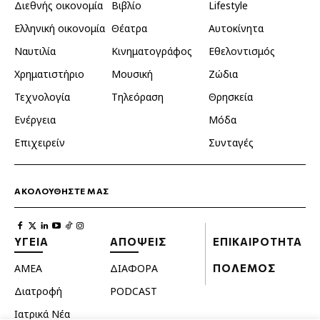
Διεθνής οικονομία
Βιβλίο
Lifestyle
Ελληνική οικονομία
Θέατρα
Αυτοκίνητα
Ναυτιλία
Κινηματογράφος
Εθελοντισμός
Χρηματιστήριο
Μουσική
Ζώδια
Τεχνολογία
Τηλεόραση
Θρησκεία
Ενέργεια
Μόδα
Επιχειρείν
Συνταγές
ΑΚΟΛΟΥΘΗΣΤΕ ΜΑΣ
ΥΓΕΙΑ
ΑΠΟΨΕΙΣ
ΕΠΙΚΑΙΡΟΤΗΤΑ
ΑΜΕΑ
ΔΙΑΦΟΡΑ
ΠΟΛΕΜΟΣ
Διατροφή
PODCAST
Ιατρικά Νέα