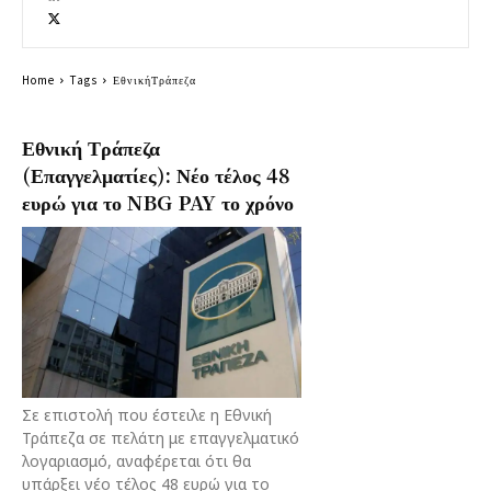
Home
Tags
ΕθνικήΤράπεζα
Εθνική Τράπεζα
(Επαγγελματίες): Νέο τέλος 48
ευρώ για το NBG PAY το χρόνο
Σε επιστολή που έστειλε η Εθνική
Τράπεζα σε πελάτη με επαγγελματικό
λογαριασμό, αναφέρεται ότι θα
υπάρξει νέο τέλος 48 ευρώ για το