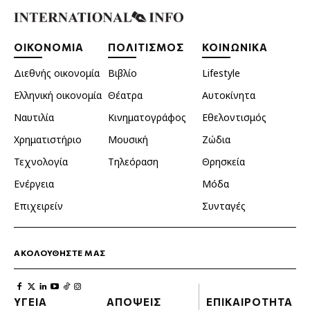
ΟΙΚΟΝΟΜΙΑ
ΠΟΛΙΤΙΣΜΟΣ
ΚΟΙΝΩΝΙΚΑ
Διεθνής οικονομία
Βιβλίο
Lifestyle
Ελληνική οικονομία
Θέατρα
Αυτοκίνητα
Ναυτιλία
Κινηματογράφος
Εθελοντισμός
Χρηματιστήριο
Μουσική
Ζώδια
Τεχνολογία
Τηλεόραση
Θρησκεία
Ενέργεια
Μόδα
Επιχειρείν
Συνταγές
ΑΚΟΛΟΥΘΗΣΤΕ ΜΑΣ
ΥΓΕΙΑ
ΑΠΟΨΕΙΣ
ΕΠΙΚΑΙΡΟΤΗΤΑ