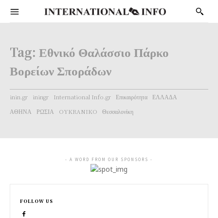
Tag:
Εθνικό Θαλάσσιο Πάρκο
Βορείων Σποράδων
inin.gr
iningr
International Info.gr
Επικαιρότητα
ΕΛΛΑΔΑ
ΑΘΗΝΑ
ΡΩΣΙΑ
OYKRANIKO
Θεσσαλονίκη
- A WORD FROM OUR SPONSORS -
FOLLOW US