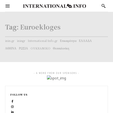
Tag:
Euroekloges
inin.gr
iningr
International Info.gr
Επικαιρότητα
ΕΛΛΑΔΑ
ΑΘΗΝΑ
ΡΩΣΙΑ
OYKRANIKO
Θεσσαλονίκη
- A WORD FROM OUR SPONSORS -
FOLLOW US