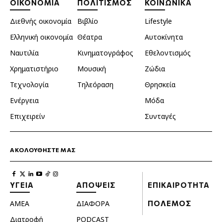
ΟΙΚΟΝΟΜΙΑ
ΠΟΛΙΤΙΣΜΟΣ
ΚΟΙΝΩΝΙΚΑ
Διεθνής οικονομία
Βιβλίο
Lifestyle
Ελληνική οικονομία
Θέατρα
Αυτοκίνητα
Ναυτιλία
Κινηματογράφος
Εθελοντισμός
Χρηματιστήριο
Μουσική
Ζώδια
Τεχνολογία
Τηλεόραση
Θρησκεία
Ενέργεια
Μόδα
Επιχειρείν
Συνταγές
ΑΚΟΛΟΥΘΗΣΤΕ ΜΑΣ
ΥΓΕΙΑ
ΑΠΟΨΕΙΣ
ΕΠΙΚΑΙΡΟΤΗΤΑ
ΑΜΕΑ
ΔΙΑΦΟΡΑ
ΠΟΛΕΜΟΣ
Διατροφή
PODCAST