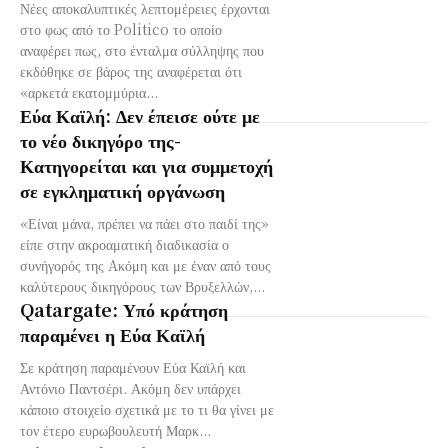
Νέες αποκαλυπτικές λεπτομέρειες έρχονται
στο φως από το Politico το οποίο
αναφέρει πως, στο ένταλμα σύλληψης που
εκδόθηκε σε βάρος της αναφέρεται ότι
«αρκετά εκατομμύρια...
Εύα Καϊλή: Δεν έπεισε ούτε με
το νέο δικηγόρο της-
Κατηγορείται και για συμμετοχή
σε εγκληματική οργάνωση
«Είναι μάνα, πρέπει να πάει στο παιδί της»
είπε στην ακροαματική διαδικασία ο
συνήγορός της Aκόμη και με έναν από τους
καλύτερους δικηγόρους των Βρυξελλών,...
Qatargate: Υπό κράτηση
παραμένει η Εύα Καϊλή
Σε κράτηση παραμένουν Εύα Καϊλή και
Αντόνιο Παντσέρι. Ακόμη δεν υπάρχει
κάποιο στοιχείο σχετικά με το τι θα γίνει με
τον έτερο ευρωβουλευτή Μαρκ...