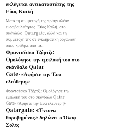
εκλέγεται αντικαταστάτης της
Εύας Καϊλή
Μετά τη συμμετοχή της πρώην πλέον
ευρωβουλεύτριας, Εύας Καϊλή, στο
σκάνδαλο Qatargate, αλλά και τη
συμμετοχή της σε εγκληματική οργάνωση,
όπως κρίθηκε από τα...
Φραντσέσκο Τζόρτζι:
Oμολόγησε την εμπλοκή του στο
σκάνδαλο Qatar
Gate-«Αφήστε την Έυα
ελεύθερη»
Φραντσέσκο Τζόρτζι: Oμολόγησε την
εμπλοκή του στο σκάνδαλο Qatar
Gate-«Αφήστε την Έυα ελεύθερη»
Qatargate: «Έντονα
θορυβημένος» δηλώνει ο Όλαφ
Σολτς