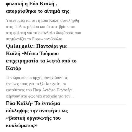
φυλακή η Εύα Καϊλή ,
απορρίφθηκε το αίτημά της
Υπενθυμίζεται ότι η Εύα Καϊλή συνελήφθη
στις 11 Δεκεμβρίου και έκτοτε βρίσκεται
στη φυλακή για το σκάνδαλο διαφθοράς που
συγκλονίζει το Ευρωκοινοβούλιο.
Qatargate: Παντσέρι για
Καϊλή -Μέσω Τούρκου
επιχειρηματία τα λεφτά από το
Κατάρ
Την ώρα που οι αρχές συνεχίζουν τις
έρευνες τους για το Qatargate, οι
καταθέσεις του Πιερ Αντόνιο Παντσέρι,
φέρνουν στο φως νέα στοιχεία για τον...
Εύα Καϊλή- Το ένταλμα
σύλληψης την αναφέρει ως
«βασική οργανωτής του
κυκλώματος»