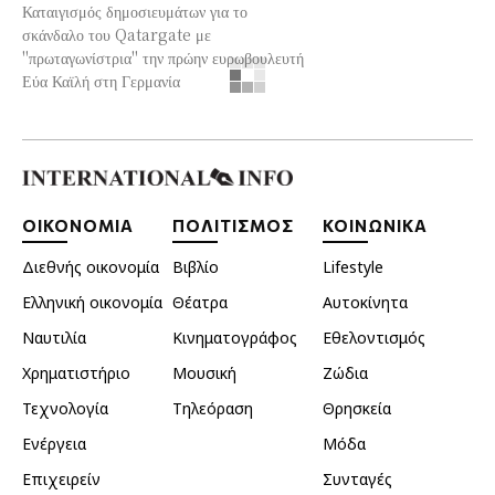
Καταιγισμός δημοσιευμάτων για το
σκάνδαλο του Qatargate με
''πρωταγωνίστρια'' την πρώην ευρωβουλευτή
Εύα Καϊλή στη Γερμανία
ΟΙΚΟΝΟΜΙΑ
ΠΟΛΙΤΙΣΜΟΣ
ΚΟΙΝΩΝΙΚΑ
Διεθνής οικονομία
Βιβλίο
Lifestyle
Ελληνική οικονομία
Θέατρα
Αυτοκίνητα
Ναυτιλία
Κινηματογράφος
Εθελοντισμός
Χρηματιστήριο
Μουσική
Ζώδια
Τεχνολογία
Τηλεόραση
Θρησκεία
Ενέργεια
Μόδα
Επιχειρείν
Συνταγές