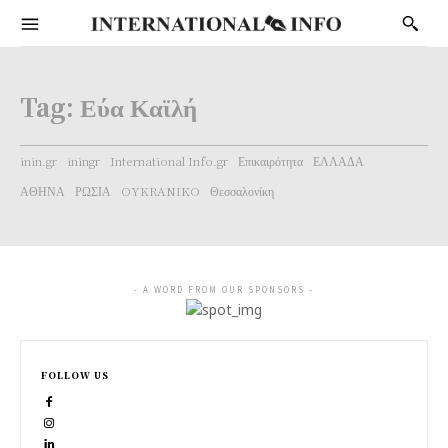
Tag:
Εύα Καϊλή
inin.gr
iningr
International Info.gr
Επικαιρότητα
ΕΛΛΑΔΑ
ΑΘΗΝΑ
ΡΩΣΙΑ
OYKRANIKO
Θεσσαλονίκη
- A WORD FROM OUR SPONSORS -
FOLLOW US