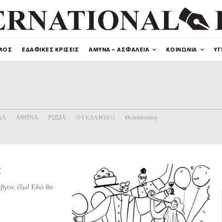
ΜΟΣ
ΕΔΑΦΙΚΕΣ ΚΡΙΣΕΙΣ
ΑΜΥΝΑ – ΑΣΦΑΛΕΙΑ
ΚΟΙΝΩΝΙΑ
ΥΓ
ΔΑ
ΑΘΗΝΑ
ΡΩΣΙΑ
OYKRANIKO
Θεσσαλονίκη
!
βγεις έξω! Εδώ θα