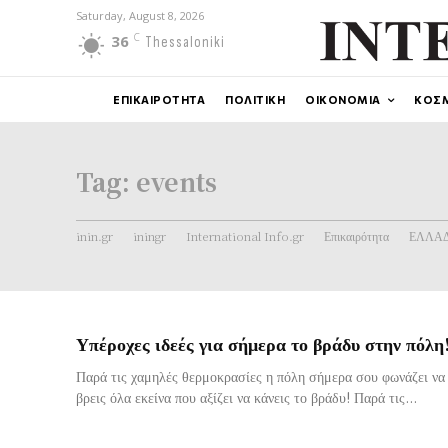
Saturday, August 8, 2026
C
36
Thessaloniki
ΕΠΙΚΑΙΡΟΤΗΤΑ
ΠΟΛΙΤΙΚΗ
ΟΙΚΟΝΟΜΙΑ
ΚΟΣ
Tag:
events
inin.gr
iningr
International Info.gr
Επικαιρότητα
ΕΛΛΑ
Υπέροχες ιδεές για σήμερα το βράδυ στην πόλη
Παρά τις χαμηλές θερμοκρασίες η πόλη σήμερα σου φωνάζει να 
βρεις όλα εκείνα που αξίζει να κάνεις το βράδυ! Παρά τις...