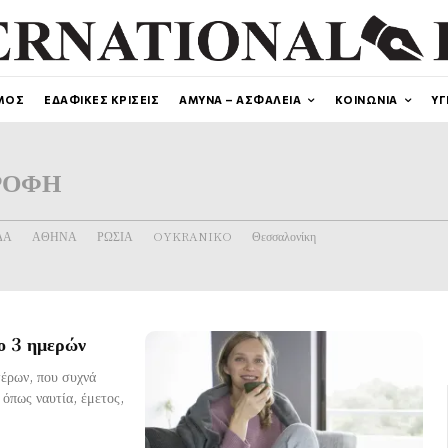
ΜΟΣ
ΕΔΑΦΙΚΕΣ ΚΡΙΣΕΙΣ
ΑΜΥΝΑ – ΑΣΦΑΛΕΙΑ
ΚΟΙΝΩΝΙΑ
ΥΓ
ΡΟΦΗ
ΔΑ
ΑΘΗΝΑ
ΡΩΣΙΑ
OYKRANIKO
Θεσσαλονίκη
νο 3 ημερών
τέρων, που συχνά