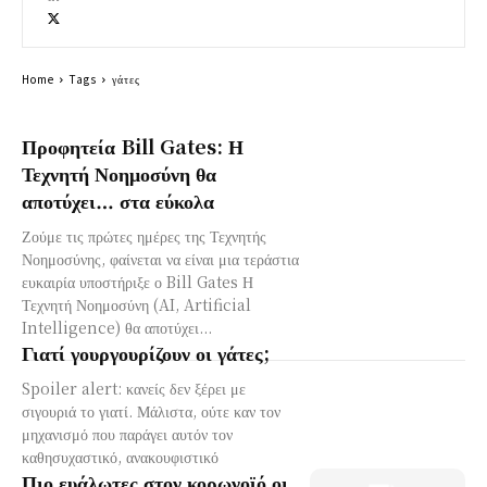
Home
Tags
γάτες
Προφητεία Bill Gates: Η
Τεχνητή Νοημοσύνη θα
αποτύχει… στα εύκολα
Ζούμε τις πρώτες ημέρες της Τεχνητής
Νοημοσύνης, φαίνεται να είναι μια τεράστια
ευκαιρία υποστήριξε ο Bill Gates Η
Τεχνητή Νοημοσύνη (AI, Artificial
Intelligence) θα αποτύχει...
Γιατί γουργουρίζουν οι γάτες;
Spoiler alert: κανείς δεν ξέρει με
σιγουριά το γιατί. Μάλιστα, ούτε καν τον
μηχανισμό που παράγει αυτόν τον
καθησυχαστικό, ανακουφιστικό
Πιο ευάλωτες στον κορωνοϊό οι