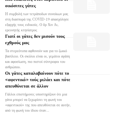
οικόσιτες γάτες
H συμβολή των τετράποδων συνοίκων μας
στη διασπορά της COVID-19 απασχόλησε
εξαρχής τους ειδικούς. Ο δρ Χιν Λι,
ερευνητής κτηνίατρος
Γιατί οι γάτες δεν μισούν τους
εχθρούς μας
Τα στερεότυπα αφθονούν και για το ζωικό
βασίλειο. Οι σκύλοι είναι οι, γεμάτοι αγάπη
και αφοσίωση, πιο πιστοί σύντροφοι του
ανθρώπου.
Οι γάτες καταλαβαίνουν πότε το
«αφεντικό» τούς μιλάει και πότε
απευθύνεται σε άλλον
Γάλλοι επιστήμονες υποστηρίζουν ότι μια
γάτα μπορεί να ξεχωρίσει τη φωνή του
«αφεντικού» της που απευθύνεται σε αυτήν,
από τη φωνή του ίδιου όταν...