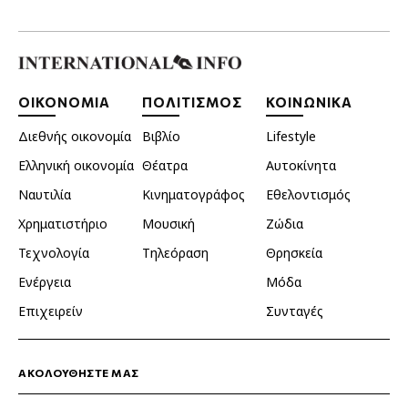
ΟΙΚΟΝΟΜΙΑ
ΠΟΛΙΤΙΣΜΟΣ
ΚΟΙΝΩΝΙΚΑ
Διεθνής οικονομία
Βιβλίο
Lifestyle
Ελληνική οικονομία
Θέατρα
Αυτοκίνητα
Ναυτιλία
Κινηματογράφος
Εθελοντισμός
Χρηματιστήριο
Μουσική
Ζώδια
Τεχνολογία
Τηλεόραση
Θρησκεία
Ενέργεια
Μόδα
Επιχειρείν
Συνταγές
ΑΚΟΛΟΥΘΗΣΤΕ ΜΑΣ