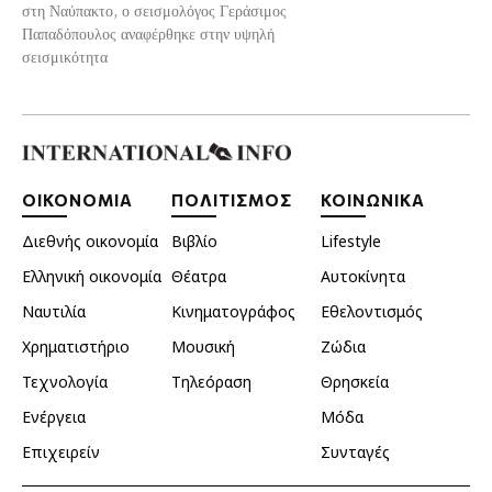
στη Ναύπακτο, ο σεισμολόγος Γεράσιμος
Παπαδόπουλος αναφέρθηκε στην υψηλή
σεισμικότητα
ΟΙΚΟΝΟΜΙΑ
ΠΟΛΙΤΙΣΜΟΣ
ΚΟΙΝΩΝΙΚΑ
Διεθνής οικονομία
Βιβλίο
Lifestyle
Ελληνική οικονομία
Θέατρα
Αυτοκίνητα
Ναυτιλία
Κινηματογράφος
Εθελοντισμός
Χρηματιστήριο
Μουσική
Ζώδια
Τεχνολογία
Τηλεόραση
Θρησκεία
Ενέργεια
Μόδα
Επιχειρείν
Συνταγές