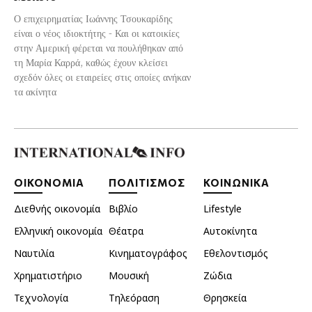
Ο επιχειρηματίας Ιωάννης Τσουκαρίδης
είναι ο νέος ιδιοκτήτης - Και οι κατοικίες
στην Αμερική φέρεται να πουλήθηκαν από
τη Μαρία Καρρά, καθώς έχουν κλείσει
σχεδόν όλες οι εταιρείες στις οποίες ανήκαν
τα ακίνητα
ΟΙΚΟΝΟΜΙΑ
ΠΟΛΙΤΙΣΜΟΣ
ΚΟΙΝΩΝΙΚΑ
Διεθνής οικονομία
Βιβλίο
Lifestyle
Ελληνική οικονομία
Θέατρα
Αυτοκίνητα
Ναυτιλία
Κινηματογράφος
Εθελοντισμός
Χρηματιστήριο
Μουσική
Ζώδια
Τεχνολογία
Τηλεόραση
Θρησκεία