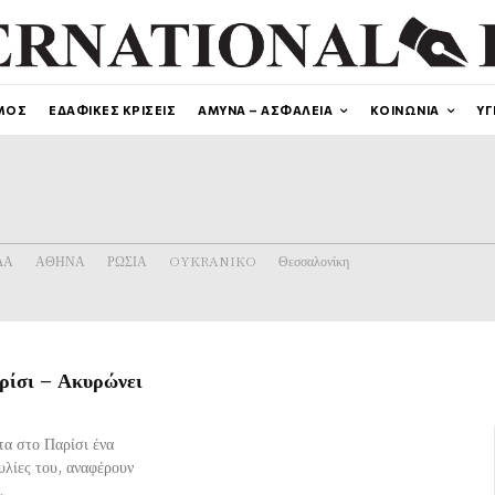
ΜΟΣ
ΕΔΑΦΙΚΕΣ ΚΡΙΣΕΙΣ
ΑΜΥΝΑ – ΑΣΦΑΛΕΙΑ
ΚΟΙΝΩΝΙΑ
ΥΓ
ΔΑ
ΑΘΗΝΑ
ΡΩΣΙΑ
OYKRANIKO
Θεσσαλονίκη
ρίσι – Ακυρώνει
τα στο Παρίσι ένα
υλίες του, αναφέρουν
.