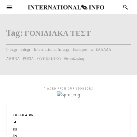
Tag:
ΓΟΝΙΔΙΑΚΑ ΤΕΣΤ
inin.gr
iningr
International Info.gr
Επικαιρότητα
ΕΛΛΑΔΑ
ΑΘΗΝΑ
ΡΩΣΙΑ
OYKRANIKO
Θεσσαλονίκη
- A WORD FROM OUR SPONSORS -
FOLLOW US