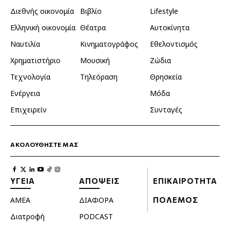
Διεθνής οικονομία
Βιβλίο
Lifestyle
Ελληνική οικονομία
Θέατρα
Αυτοκίνητα
Ναυτιλία
Κινηματογράφος
Εθελοντισμός
Χρηματιστήριο
Μουσική
Ζώδια
Τεχνολογία
Τηλεόραση
Θρησκεία
Ενέργεια
Μόδα
Επιχειρείν
Συνταγές
ΑΚΟΛΟΥΘΗΣΤΕ ΜΑΣ
ΥΓΕΙΑ
ΑΠΟΨΕΙΣ
ΕΠΙΚΑΙΡΟΤΗΤΑ
ΑΜΕΑ
ΔΙΑΦΟΡΑ
ΠΟΛΕΜΟΣ
Διατροφή
PODCAST